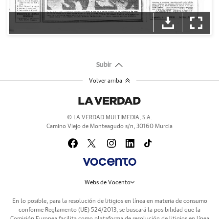
Subir
Volver arriba
© LA VERDAD MULTIMEDIA, S.A.
Camino Viejo de Monteagudo s/n, 30160 Murcia
Webs de Vocento
En lo posible, para la resolución de litigios en línea en materia de consumo
conforme Reglamento (UE) 524/2013, se buscará la posibilidad que la
Comisión Europea facilita como plataforma de resolución de litigios en línea